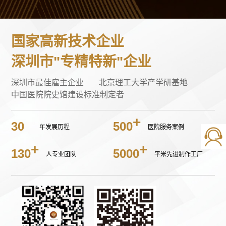
国家高新技术企业
深圳市"专精特新"企业
深圳市最佳雇主企业
北京理工大学产学研基地
中国医院院史馆建设标准制定者
30
500
年发展历程
医院服务案例
130
5000
人专业团队
平米先进制作工厂