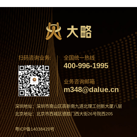
扫码咨询业务:
全国统一热线
400-996-1995
业务咨询邮箱
m348@dalue.cn
深圳地址：深圳市南山区高新南九道北理工创新大厦八层
北京地址：北京市西城区德胜门西大街26号院西205
粤ICP备14038420号