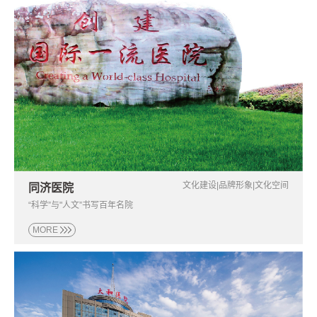
湖北省新华医院（湖北省中西医结合医院）
文化建设|品牌形象|文化空间
同济医院
“科学”与"人文”书写百年名院
MORE
“科学”与"人文”书写百年名院
同济医院