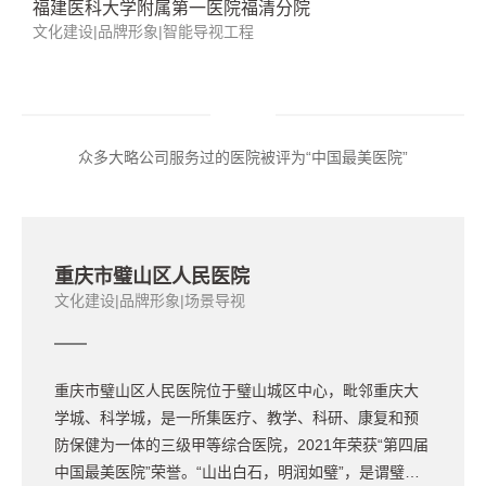
导视工程
以医院文化IP塑造区域医疗中心成为城市健康名片
山西医科大学第一医院
文化建设|品牌形象|场景导视|文化空间
山西医科大学第一医院是国内百强医院，积淀深厚、实
力强劲。大略公司经过详密的访谈调研，发现医院对“第
一”有着不懈追求，追求“第一”的精神已经深刻植入在全
院职工行为的方方面面，以“一”为核心元素，大略公司为
医院提供了文化建设、品牌、导视全体系服务，助力医