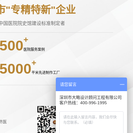
市"专精特新"企业
中国医院院史馆建设标准制定者
500
医院服务案例
5000
平米先进制作工厂
请您留言
深圳市大略设计顾问工程有限公司
客户热线：400-996-1995
济医