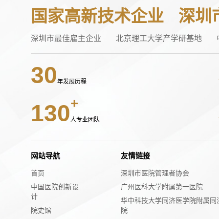
国家高新技术企业
深圳
深圳市最佳雇主企业
北京理工大学产学研基地
30
年发展历程
130
人专业团队
网站导航
友情链接
首页
深圳市医院管理者协会
中国医院创新设
广州医科大学附属第一医院
计
华中科技大学同济医学院附属同
院史馆
院