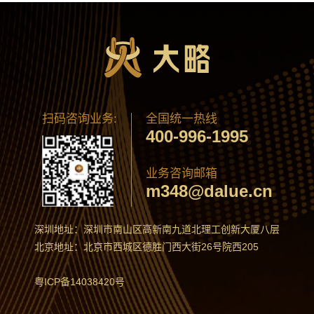
扫码咨询业务:
全国统一热线
400-996-1995
业务咨询邮箱
m348@dalue.cn
深圳地址：深圳市南山区高新南九道北理工创新大厦八层
北京地址：北京市西城区德胜门西大街26号院西205
粤ICP备14038420号