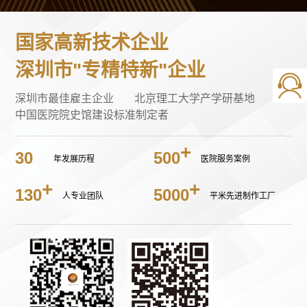
国家高新技术企业
深圳市"专精特新"企业
深圳市最佳雇主企业
北京理工大学产学研基地
中国医院院史馆建设标准制定者
30
500
年发展历程
医院服务案例
130
5000
人专业团队
平米先进制作工厂