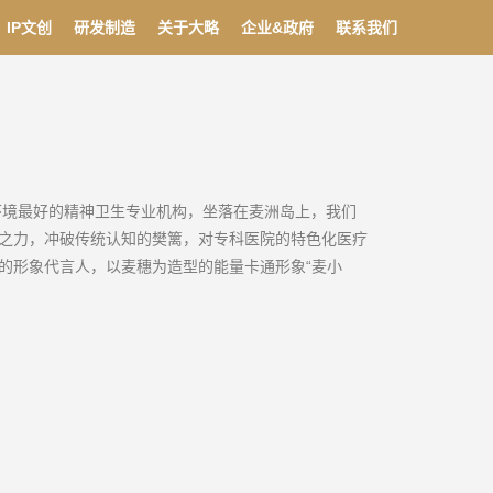
IP文创
研发制造
关于大略
企业&政府
联系我们
境最好的精神卫生专业机构，坐落在麦洲岛上，我们
之力，冲破传统认知的樊篱，对专科医院的特色化医疗
的形象代言人，以麦穗为造型的能量卡通形象“麦小