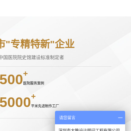
市"专精特新"企业
中国医院院史馆建设标准制定者
500
医院服务案例
5000
平米先进制作工厂
请您留言
深圳市大略设计顾问工程有限公司