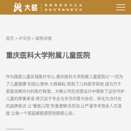
首页
>
IP文创
>
案例详情
重庆医科大学附属儿童医院
作为国家儿童区域医疗中心,重庆医科大学附属儿童医院以“一切为
了儿童健康”的初心使命,七秩耕耘,筑就了儿科医学高地,成为万千
家庭信赖托付的医疗殿堂。大略公司在创意设计中焕新了这份守护
儿童的厚重承诺,将沉淀于专业与岁月的爱与信任，转化为当代化
的品牌表达:让“重医儿院”形象更鲜活灵动,让严谨学术饱含人文温
度,让每一个家庭都能感受到稳稳心安。