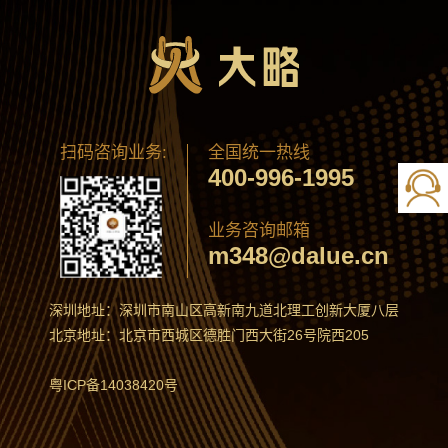
扫码咨询业务:
全国统一热线
400-996-1995
业务咨询邮箱
m348@dalue.cn
深圳地址：深圳市南山区高新南九道北理工创新大厦八层
北京地址：北京市西城区德胜门西大街26号院西205
粤ICP备14038420号