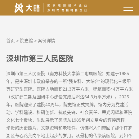
首页
>
院史馆
>
案例详情
深圳市第三人民医院
深圳市第三人民医院（南方科技大学第二附属医院）始建于1985
年，是由深圳市政府举办的一所“强专科、大综合”的现代化三级甲
等研究型医院。医院占地面积21.3万平方米，建筑面积44万平方米
（改扩建二期及国研中心建设完成后将达64.3万平方米）。2025
年，医院迎来了建院40周年，院史馆正式揭牌，馆内分为党建活
动、学科建设、科研创新、抗疫先锋、社会责任、荣光闪耀和医院
文化七个板块，生动展示了医院从1985年创立至今的辉煌历程。
珍贵的历史照片、文献资料和老物件，仿佛将人们带回了那个在罗
湖区布心路荒岗平地上起步的岁月。从最初的传染病医院，到如今