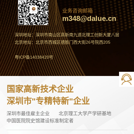
业务咨询邮箱
m348@dalue.cn
深圳地址：深圳市南山区高新南九道北理工创新大厦八层
北京地址：北京市西城区德胜门西大街26号院西205
粤ICP备14038420号
国家高新技术企业
深圳市"专精特新"企业
深圳市最佳雇主企业
北京理工大学产学研基地
中国医院院史馆建设标准制定者