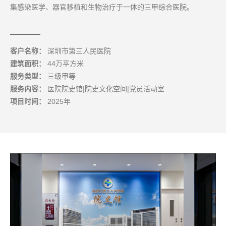
集感染医学、器官移植和生物治疗于一体的三甲综合医院。
客户名称：
深圳市第三人民医院
建筑面积：
44万平方米
服务类型：
三级甲等
服务内容：
医院院史馆|院史文化空间|党员活动室
项目时间：
2025年