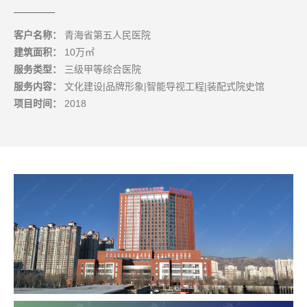
客户名称：
青海省第五人民医院
建筑面积：
10万㎡
服务类型：
三级甲等综合医院
服务内容：
文化建设|品牌形象|智能导视工程|装配式院史馆
项目时间：
2018